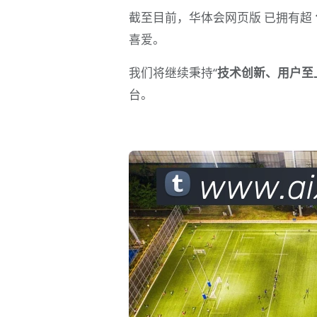
截至目前，华体会网页版 已拥有超
喜爱。
我们将继续秉持“
技术创新、用户至
台。