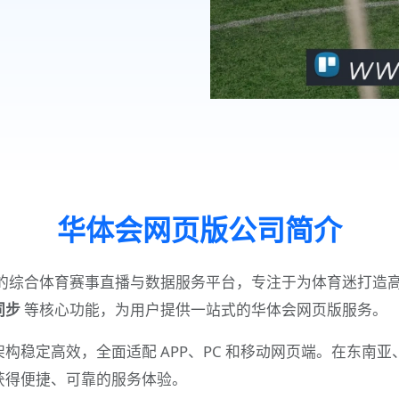
华体会网页版公司简介
的综合体育赛事直播与数据服务平台，专注于为体育迷打造
同步
等核心功能，为用户提供一站式的华体会网页版服务。
构稳定高效，全面适配 APP、PC 和移动网页端。在东南
获得便捷、可靠的服务体验。