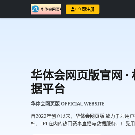
立即注册
华体会网页版
官网 
据平台
华体会网页版 OFFICIAL WEBSITE
自2022年创立以来，
华体会网页版
致力于为用户
杯、LPL在内的热门赛事直播与数据服务，广受