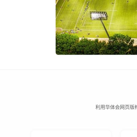
利用华体会网页版