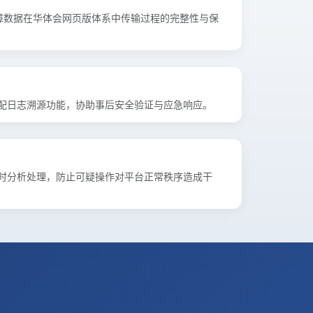
保障数据在华体会网页版体系中传输过程的完整性与保
配日志溯源功能，协助事后安全验证与应急响应。
时分析处理，防止可疑操作对平台正常秩序造成干