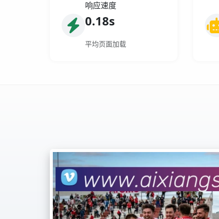
响应速度
0.18s
平均页面加载