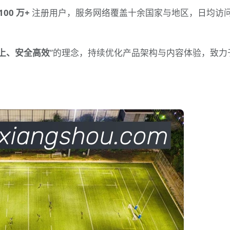
100 万+
注册用户，服务网络覆盖十余国家与地区，日均访
上、安全高效
”的理念，持续优化产品架构与内容体验，致力