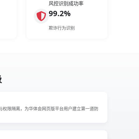
风控识别成功率
99.2%
欺诈行为识别
级
别与权限隔离，为华体会网页版平台用户建立第一道防