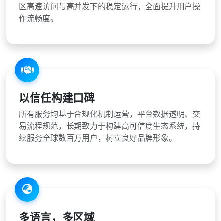
区高速访问与高并发下的稳定运行，全面提升用户操
作流畅度。
以信任构建口碑
所有服务均基于合规化机制运营，平台数据透明、交
易流程规范，长期致力于构建高可信度生态系统，持
续服务全球数百万用户，树立良好品牌形象。
多语言，多区域