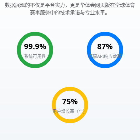
数据展现的不仅是平台实力，更是华体会网页版在全球体育
赛事服务中的技术承诺与专业水平。
99.9%
87%
系统可用性
赛事API响应效率
75%
用户增长率（年）