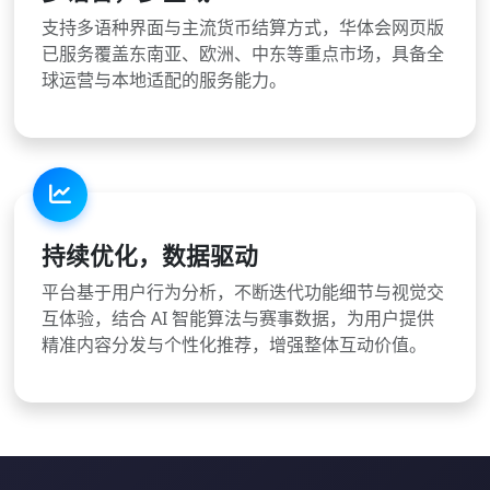
支持多语种界面与主流货币结算方式，华体会网页版
已服务覆盖东南亚、欧洲、中东等重点市场，具备全
球运营与本地适配的服务能力。
持续优化，数据驱动
平台基于用户行为分析，不断迭代功能细节与视觉交
互体验，结合 AI 智能算法与赛事数据，为用户提供
精准内容分发与个性化推荐，增强整体互动价值。