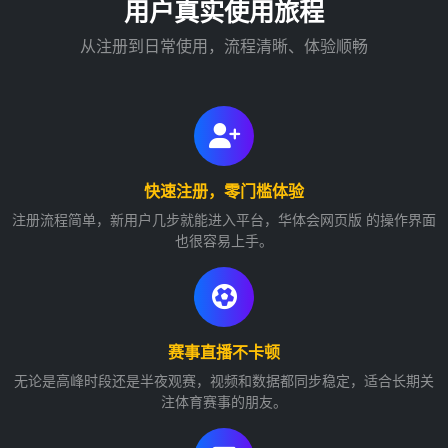
用户真实使用旅程
从注册到日常使用，流程清晰、体验顺畅
快速注册，零门槛体验
注册流程简单，新用户几步就能进入平台，华体会网页版 的操作界面
也很容易上手。
赛事直播不卡顿
无论是高峰时段还是半夜观赛，视频和数据都同步稳定，适合长期关
注体育赛事的朋友。