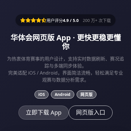
用户评分
4.9 / 5.0
200 万+ 次下载
华体会网页版 App · 更快更稳更懂
你
为热衷体育赛事的用户设计，支持实时数据刷新、赛况追
踪与多端同步体验。
完美适配 iOS / Android，界面简洁流畅，轻松满足专业
观赛与数据分析需求。
iOS
Android
网页版
立即下载 App
网页版入口