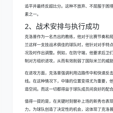
追平并最终反超比分。这种不放弃、不屈服于困
素之一。
2、战术安排与执行成功
克洛普作为一名杰出的教练，他对于比赛节奏和
兰这样一支技战术俱佳的球队时，他针对对手特
况及时作出调整。例如，在防守端，他要求后卫
制对方组织进攻，从而有效削弱了国际米兰的威
在进攻方面，克洛普强调利用边路传中和快速反
线。在这种情况下，中锋的位置变得尤为重要，
造空间。而这一切都得益于球队成员间良好的配
值得一提的是，在关键时刻替补上场的新秀也表
力，为球队创造了决定性的机会，这体现了克洛