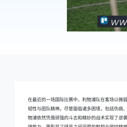
在最近的一场国际比赛中，利物浦队在客场以微
韧性与团队精神。尽管面临诸多困境，包括伤病
物浦依然凭借顽强的斗志和精妙的战术实现了逆
弹能力，更彰显了球员之间深厚的默契与团结精