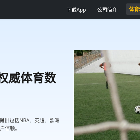
体育
下载App
公司简介
· 权威体育数
提供包括NBA、英超、欧洲
用户信赖。