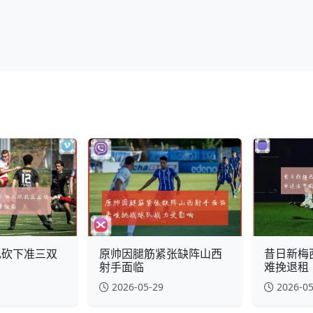
色砍下准三双
原帅因腿筋紧张缺阵山西
昔日新梅
射手面临
难挽退租
2026-05-29
2026-05