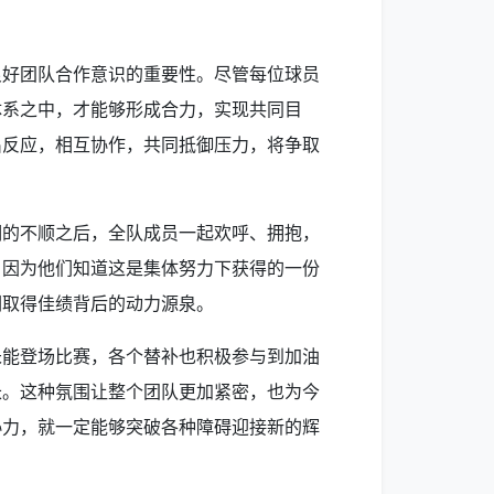
良好团队合作意识的重要性。尽管每位球员
体系之中，才能够形成合力，实现共同目
出反应，相互协作，共同抵御压力，将争取
期的不顺之后，全队成员一起欢呼、拥抱，
，因为他们知道这是集体努力下获得的一份
们取得佳绩背后的动力源泉。
未能登场比赛，各个替补也积极参与到加油
长。这种氛围让整个团队更加紧密，也为今
协力，就一定能够突破各种障碍迎接新的辉