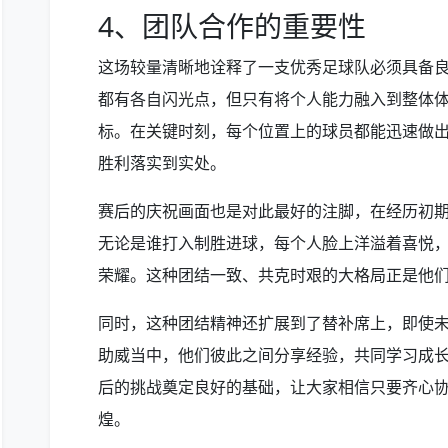
4、团队合作的重要性
这场较量清晰地诠释了一支优秀足球队必须具备
都有各自闪光点，但只有将个人能力融入到整体
标。在关键时刻，每个位置上的球员都能迅速做
胜利落实到实处。
赛后的庆祝画面也是对此最好的注脚，在经历初
无论是谁打入制胜进球，每个人脸上洋溢着喜悦
荣耀。这种团结一致、共克时艰的大格局正是他
同时，这种团结精神还扩展到了替补席上，即使
助威当中，他们彼此之间分享经验，共同学习成
后的挑战奠定良好的基础，让大家相信只要齐心
煌。