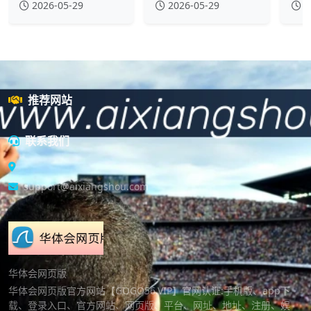
2026-05-29
2026-05-29
2
推荐网站
联系我们
support@aixiangshou.com
华体会网页版
华体会网页版官方网站【GOGO56.VIP】官网认证:手机版、app下
载、登录入口、官方网站、网页版、平台、网址、地址、注册、娱