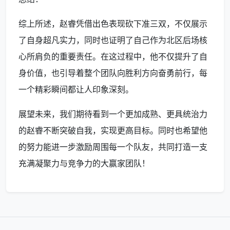
综上所述，赵睿凭借出色表现砍下准三双，不仅展示
了自身超凡实力，同时也证明了自己作为北区后场核
心所肩负的重要责任。在这过程中，他不仅提升了自
身价值，也引导着整个团队向胜利方向奋勇前行，每
一个精彩瞬间都让人印象深刻。
展望未来，我们期待看到一个更加成熟、更具统治力
的赵睿不断突破自我，实现更高目标。同时也希望他
的努力能进一步激励周围每一个队友，共同打造一支
充满凝聚力与竞争力的大赢家团队！