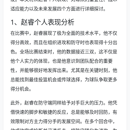
适应能力以及未来发展四个方面进行详细探讨。
1、赵睿个人表现分析
在比赛中，赵睿展现了极为全面的技术水平，他不仅
得分高效，而且在组织进攻和防守时也表现得十分出
色。全场比赛结束时，他的数据接近三双，这不仅是
他个人实力的体现，也是他意识到团队配合的重要
性，并能够很好地发挥出来。尤其是在关键时刻，他
总能找到最佳投篮机会或传球选择，为球队争取更多
得分机会。
此外，赵睿在防守端同样给予对手巨大的压力。他凭
借快速的脚步和敏捷的反应，总是能够及时回防，有
效限制对方主力得分手的发展空间。在多个回合中，