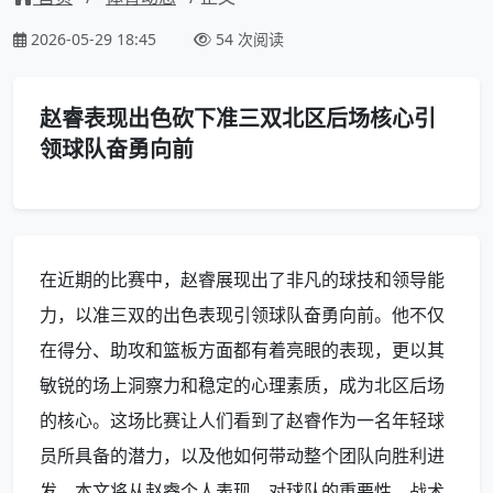
2026-05-29 18:45
54 次阅读
赵睿表现出色砍下准三双北区后场核心引
领球队奋勇向前
在近期的比赛中，赵睿展现出了非凡的球技和领导能
力，以准三双的出色表现引领球队奋勇向前。他不仅
在得分、助攻和篮板方面都有着亮眼的表现，更以其
敏锐的场上洞察力和稳定的心理素质，成为北区后场
的核心。这场比赛让人们看到了赵睿作为一名年轻球
员所具备的潜力，以及他如何带动整个团队向胜利进
发。本文将从赵睿个人表现、对球队的重要性、战术