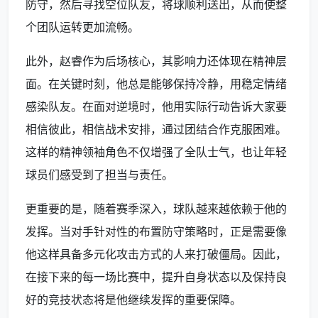
防守，然后寻找空位队友，将球顺利送出，从而使整
个团队运转更加流畅。
此外，赵睿作为后场核心，其影响力还体现在精神层
面。在关键时刻，他总是能够保持冷静，用稳定情绪
感染队友。在面对逆境时，他用实际行动告诉大家要
相信彼此，相信战术安排，通过团结合作克服困难。
这样的精神领袖角色不仅增强了全队士气，也让年轻
球员们感受到了担当与责任。
更重要的是，随着赛季深入，球队越来越依赖于他的
发挥。当对手针对性的布置防守策略时，正是需要像
他这样具备多元化攻击方式的人来打破僵局。因此，
在接下来的每一场比赛中，提升自身状态以及保持良
好的竞技状态将是他继续发挥的重要保障。