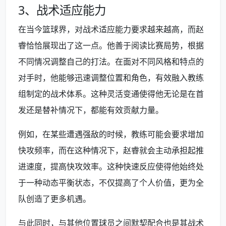
3、战术适应能力
在当今篮球界，对战术适应能力要求越来越高，而赵
睿恰恰展现出了这一点。他善于阅读比赛局势，根据
不同情况调整自己的打法。在面对不同风格和特点的
对手时，他能够迅速调整位置和角色，有效融入教练
组制定的战术体系。这种灵活变通使得他无论是在首
发还是替补情况下，都能有效贡献力量。
例如，在某些遭遇强敌的时候，教练可能会要求增加
快攻频率，而在这种情况下，赵睿就会主动承担起推
进速度，提高快攻效率。这种快速反应使得他始终处
于一种动态平衡状态，不仅提高了个人价值，更为全
队创造了更多机遇。
与此同时，与其他位置球员之间默契配合也是其战术