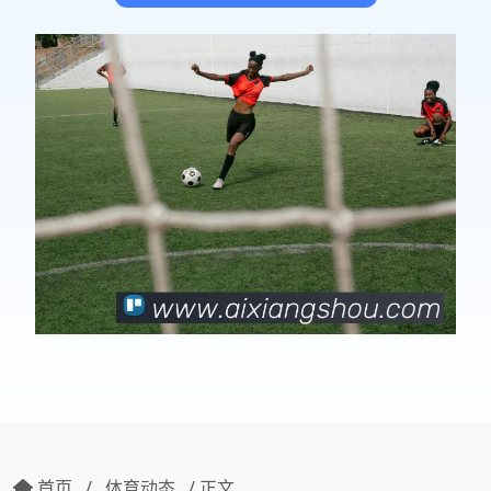
首页
/
体育动态
/ 正文