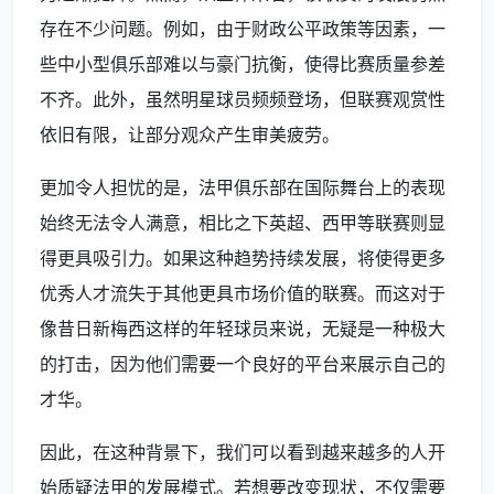
存在不少问题。例如，由于财政公平政策等因素，一
些中小型俱乐部难以与豪门抗衡，使得比赛质量参差
不齐。此外，虽然明星球员频频登场，但联赛观赏性
依旧有限，让部分观众产生审美疲劳。
更加令人担忧的是，法甲俱乐部在国际舞台上的表现
始终无法令人满意，相比之下英超、西甲等联赛则显
得更具吸引力。如果这种趋势持续发展，将使得更多
优秀人才流失于其他更具市场价值的联赛。而这对于
像昔日新梅西这样的年轻球员来说，无疑是一种极大
的打击，因为他们需要一个良好的平台来展示自己的
才华。
因此，在这种背景下，我们可以看到越来越多的人开
始质疑法甲的发展模式。若想要改变现状，不仅需要