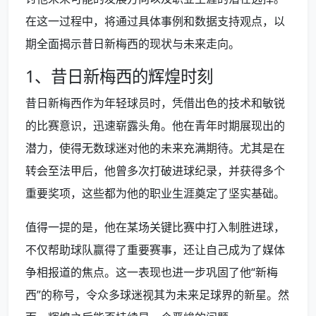
在这一过程中，将通过具体事例和数据支持观点，以
期全面揭示昔日新梅西的现状与未来走向。
1、昔日新梅西的辉煌时刻
昔日新梅西作为年轻球员时，凭借出色的技术和敏锐
的比赛意识，迅速崭露头角。他在青年时期展现出的
潜力，使得无数球迷对他的未来充满期待。尤其是在
转会至法甲后，他曾多次打破进球纪录，并获得多个
重要奖项，这些都为他的职业生涯奠定了坚实基础。
值得一提的是，他在某场关键比赛中打入制胜进球，
不仅帮助球队赢得了重要赛事，还让自己成为了媒体
争相报道的焦点。这一表现也进一步巩固了他“新梅
西”的称号，令众多球迷视其为未来足球界的新星。然