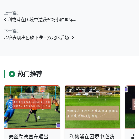
上一篇：
利物浦在困境中逆袭客场小胜国际…
下一篇：
赵睿表现出色砍下准三双北区后场
热门推荐
泰丝勒德宣布退出
利物浦在困境中逆袭
昔