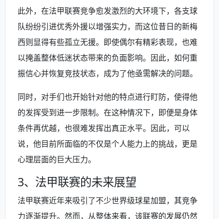
此外，在法甲联赛竞争愈发激烈的大环境下，各支球
队纷纷引进优秀外援以增强实力，而这位昔日的新梅
西则显得有些孤立无援。即使偶尔有精彩表现，也难
以掩盖整体低迷状态带来的负面影响。因此，如何重
振信心并恢复竞技状态，成为了他亟需解决的问题。
同时，对手们也开始针对他的特点进行盯防，使得他
的发挥受到进一步限制。在这种情况下，即便是身体
条件再优越，也很难发挥出真正水平。因此，可以
说，他目前所面临的不仅是个人能力上的挑战，更是
心理层面的巨大压力。
3、法甲联赛的未来展望
法甲联赛近年来吸引了不少世界级球星加盟，其竞争
力逐渐提升。然而，从整体来看，该联赛的发展仍然