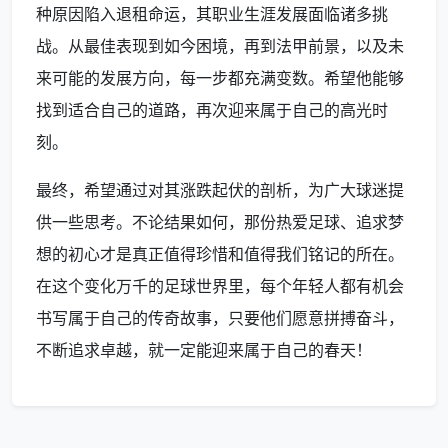
种原因陷入退租命运，其职业生涯发展面临诸多挑
战。从最佳表现到如今困境，再到法甲前景，以及未
来可能的发展方向，每一步都充满变数。希望他能够
找到适合自己的道路，再次迎来属于自己的高光时
刻。
最终，希望通过对其涨跌起伏的剖析，为广大球迷提
供一些思考。不论结果如何，那份热爱足球、追求梦
想的初心才是真正值得珍惜和值得我们铭记的所在。
在这个变化万千的足球世界里，每个年轻人都有机会
书写属于自己的传奇故事，只要他们愿意拼搏奋斗，
不断追求卓越，就一定能迎来属于自己的春天！